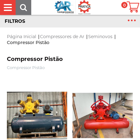
0
FILTROS
Página Inicial
|
Compressores de Ar
|
Seminovos
|
Compressor Pistão
Compressor Pistão
Compressor Pistão