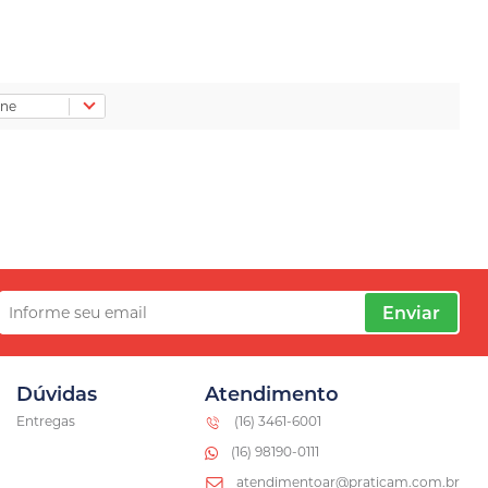
Enviar
Dúvidas
Atendimento
Entregas
(16) 3461-6001
(16) 98190-0111
atendimentoar@praticam.com.br