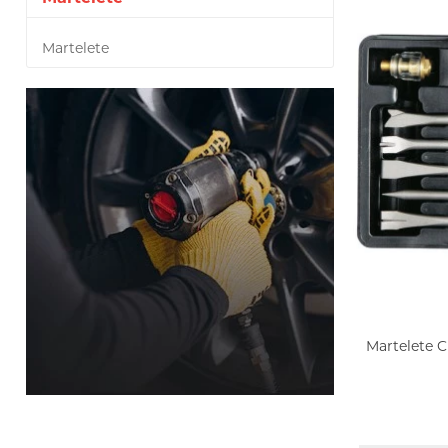
Martelete
Martelete 