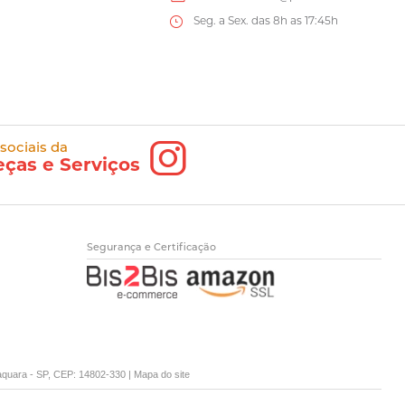
Seg. a Sex. das 8h as 17:45h
 sociais da
eças e Serviços
Segurança e Certificação
raquara - SP, CEP: 14802-330 |
Mapa do site