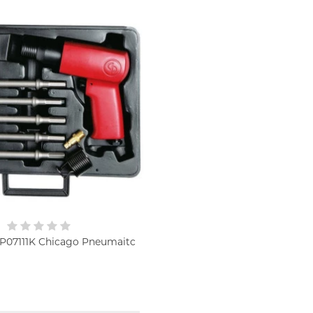
CP07111K Chicago Pneumaitc