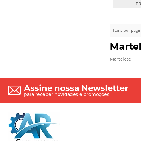
PR
Itens por pági
Marte
Martelete
Assine nossa Newsletter
para receber novidades e promoções