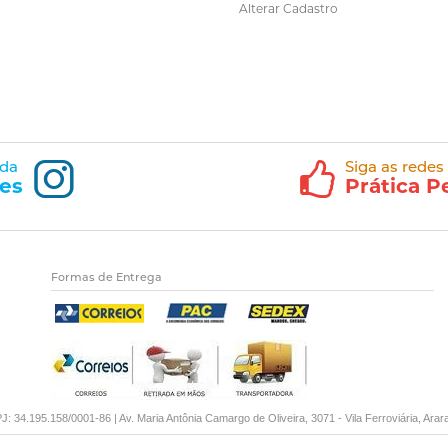
Alterar Cadastro
 da
Siga as redes
es
Prática P
Formas de Entrega
34.195.158/0001-86 | Av. Maria Antônia Camargo de Oliveira, 3071 - Vila Ferroviária, Ara