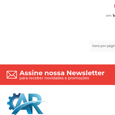
em
1
Itens por pági
Assine nossa Newsletter
para receber novidades e promoções