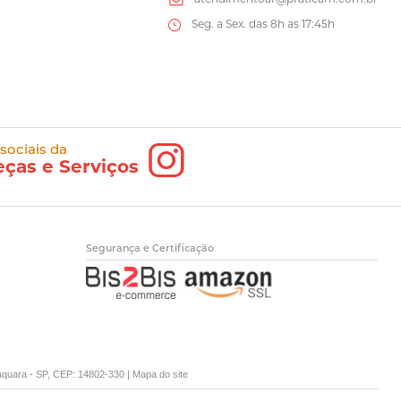
Seg. a Sex. das 8h as 17:45h
 sociais da
eças e Serviços
Segurança e Certificação
raquara - SP, CEP: 14802-330 |
Mapa do site