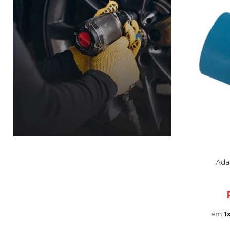
Ada
em
1