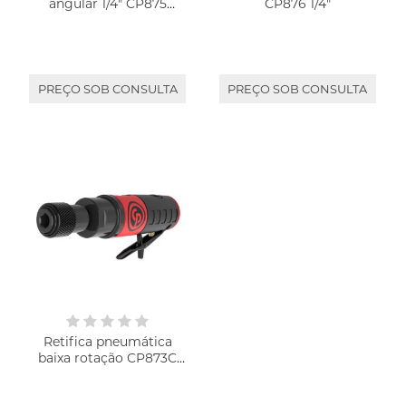
angular 1/4" CP875
CP876 1/4"
Chicago Pneumática
PREÇO SOB CONSULTA
PREÇO SOB CONSULTA
Retifica pneumática
baixa rotação CP873C
1/4"