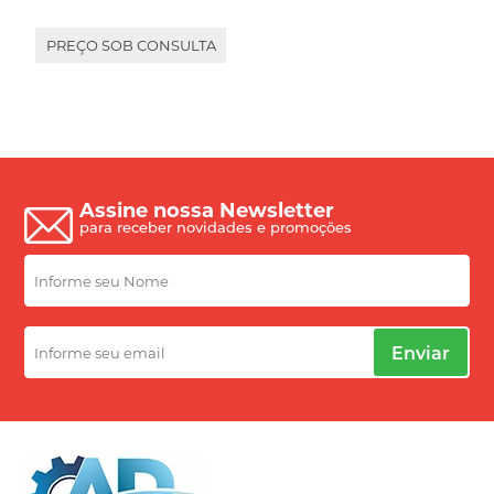
PREÇO SOB CONSULTA
Assine nossa Newsletter
para receber novidades e promoções
Enviar