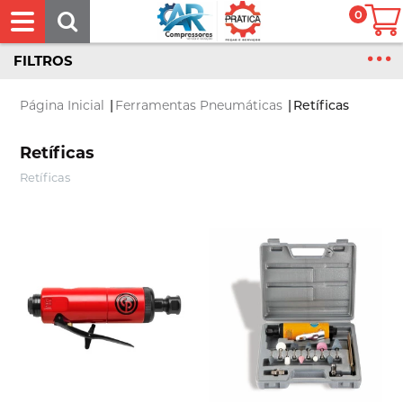
0
FILTROS
Página Inicial
|
Ferramentas Pneumáticas
|
Retíficas
Retíficas
Retíficas