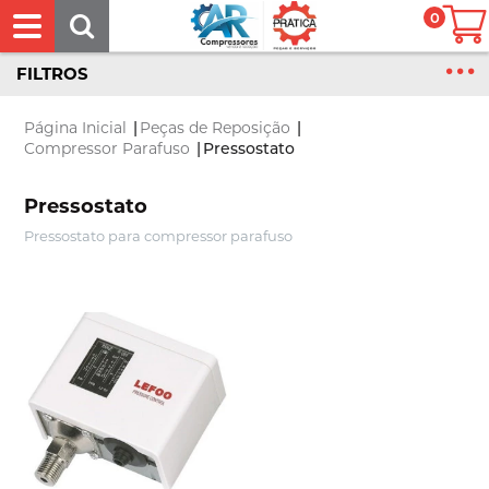
0
FILTROS
Página Inicial
|
Peças de Reposição
|
Compressor Parafuso
|
Pressostato
Pressostato
Pressostato para compressor parafuso