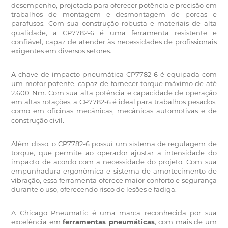
desempenho, projetada para oferecer potência e precisão em
trabalhos de montagem e desmontagem de porcas e
parafusos.
Com sua construção robusta e materiais de alta
qualidade, a CP7782-6 é uma ferramenta resistente e
confiável, capaz de atender às necessidades de profissionais
exigentes em diversos setores.
A chave de impacto pneumática CP7782-6 é equipada com
um motor potente, capaz de fornecer torque máximo de até
2.600 Nm.
Com sua alta potência e capacidade de operação
em altas rotações, a CP7782-6 é ideal para trabalhos pesados,
como em oficinas mecânicas, mecânicas automotivas e de
construção civil.
Além disso, o CP7782-6 possui um sistema de regulagem de
torque, que permite ao operador ajustar a intensidade do
impacto de acordo com a necessidade do projeto.
Com sua
empunhadura ergonômica e sistema de amortecimento de
vibração, essa ferramenta oferece maior conforto e segurança
durante o uso, oferecendo risco de lesões e fadiga.
A Chicago Pneumatic é uma marca reconhecida por sua
excelência em
ferramentas pneumáticas
, com mais de um