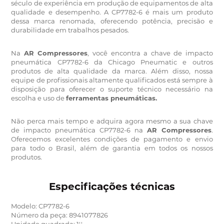
século de experiência em produção de equipamentos de alta
qualidade e desempenho.
A CP7782-6 é mais um produto
dessa marca renomada, oferecendo potência, precisão e
durabilidade em trabalhos pesados.
Na
AR Compressores
, você encontra a chave de impacto
pneumática CP7782-6 da Chicago Pneumatic e outros
produtos de alta qualidade da marca.
Além disso, nossa
equipe de profissionais altamente qualificados está sempre à
disposição para oferecer o suporte técnico necessário na
escolha e uso de
ferramentas pneumáticas.
Não perca mais tempo e adquira agora mesmo a sua chave
de impacto pneumática CP7782-6 na
AR Compressores
.
Oferecemos excelentes condições de pagamento e envio
para todo o Brasil, além de garantia em todos os nossos
produtos.
Especificações técnicas
Modelo: CP7782-6
Número da peça: 8941077826