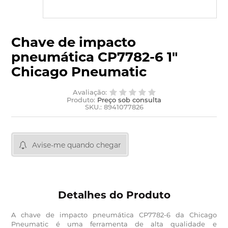
Chave de impacto
pneumática CP7782-6 1"
Chicago Pneumatic
Avaliação:
Produto:
Preço sob consulta
SKU.: 8941077826
Avise-me quando chegar
Detalhes do Produto
A chave de impacto pneumática CP7782-6 da Chicago
Pneumatic é uma ferramenta de alta qualidade e