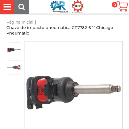
0
Página Inicial
|
Chave de impacto pneumática CP7782-6 1" Chicago
Pneumatic