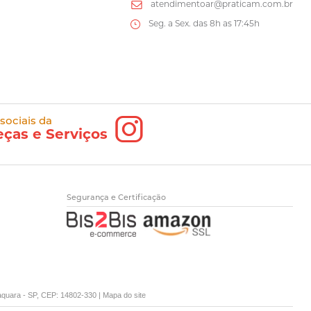
atendimentoar@praticam.com.br
Seg. a Sex. das 8h as 17:45h
 sociais da
eças e Serviços
Segurança e Certificação
raquara - SP, CEP: 14802-330 |
Mapa do site