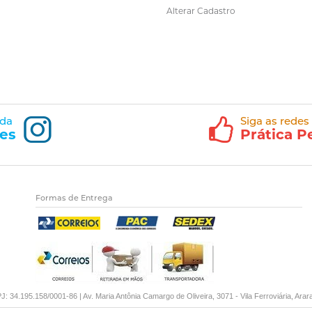
Alterar Cadastro
 da
Siga as redes
es
Prática P
Formas de Entrega
34.195.158/0001-86 | Av. Maria Antônia Camargo de Oliveira, 3071 - Vila Ferroviária, Ara