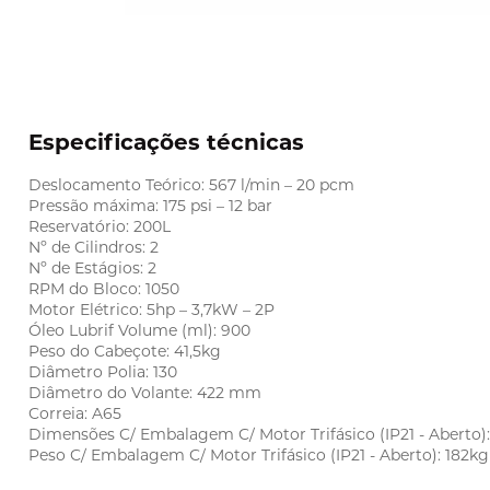
Especificações técnicas
Deslocamento Teórico: 567 l/min – 20 pcm
Pressão máxima: 175 psi – 12 bar
Reservatório: 200L
Nº de Cilindros: 2
Nº de Estágios: 2
RPM do Bloco: 1050
Motor Elétrico: 5hp – 3,7kW – 2P
Óleo Lubrif Volume (ml): 900
Peso do Cabeçote: 41,5kg
Diâmetro Polia: 130
Diâmetro do Volante: 422 mm
Correia: A65
Dimensões C/ Embalagem C/ Motor Trifásico (IP21 - Aberto
Peso C/ Embalagem C/ Motor Trifásico (IP21 - Aberto): 182kg