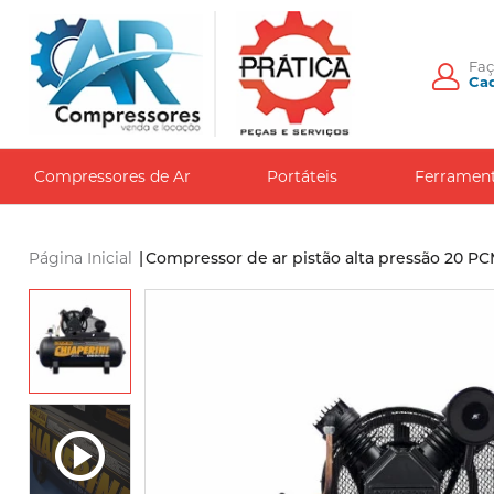
Fa
Cad
Compressores de Ar
Portáteis
Ferramen
Página Inicial
|
Compressor de ar pistão alta pressão 20 PCM