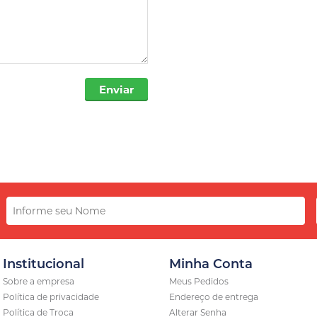
Enviar
Institucional
Minha Conta
Sobre a empresa
Meus Pedidos
Política de privacidade
Endereço de entrega
Política de Troca
Alterar Senha