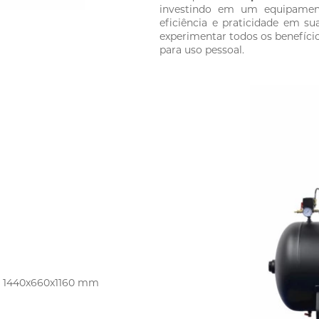
investindo em um equipament
eficiência e praticidade em su
experimentar todos os benefíci
para uso pessoal.
): 1440x660x1160 mm