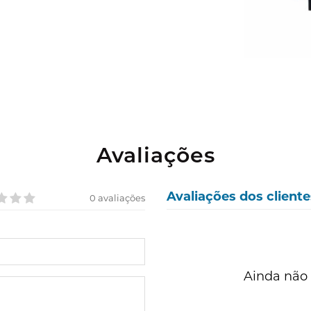
Avaliações
Avaliações dos cliente
0 avaliações
Ainda não 