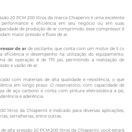
essão 20 PCM 200 litros da marca Chiaperini é uma excelente
 performance e eficiência em seu negócio ou em suas
pacidade de produção de ar comprimido, esse compressor é
ndam maior pressão e fluxo de ar.
ressor de ar
de oscilante, que conta com um motor de 5 cv
ta eficiência e desempenho na utilização do equipamento.
ma de operação é de 175 psi, permitindo a realização de
são e vazão de ar.
cado com materiais de alta qualidade e resistência, o que
ciência em longo prazo.
O reservatório, com capacidade de
pa de aço carbono e conta com pintura eletrostática a pó,
derência e aderência.
0 litros da Chiaperini é indicado para diversas aplicações,
ias, serralherias, entre outras.
r
de alta pressão 20 PCM 200 litros da Chiaperini, você estar