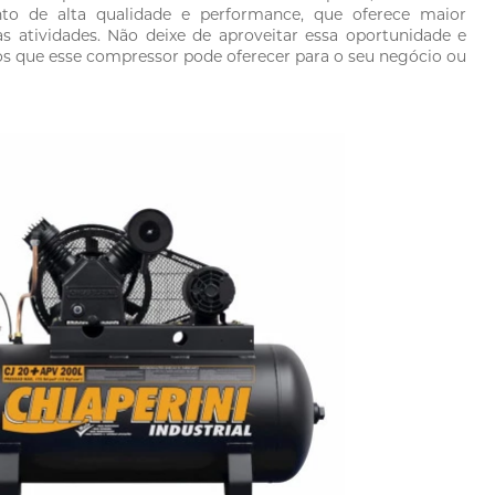
o de alta qualidade e performance, que oferece maior
as atividades.
Não deixe de aproveitar essa oportunidade e
os que esse compressor pode oferecer para o seu negócio ou