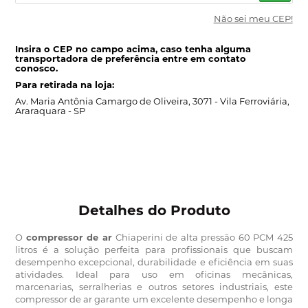
Não sei meu CEP!
Insira o CEP no campo acima, caso tenha alguma
transportadora de preferência entre em contato
conosco.
Para retirada na loja:
Av. Maria Antônia Camargo de Oliveira, 3071 -
Vila Ferroviária,
Araraquara - SP
Detalhes do Produto
O
compressor de ar
Chiaperini de alta pressão 60 PCM 425
litros é a solução perfeita para profissionais que buscam
desempenho excepcional, durabilidade e eficiência em suas
atividades.
Ideal para uso em oficinas mecânicas,
marcenarias, serralherias e outros setores industriais, este
compressor de ar garante um excelente desempenho e longa