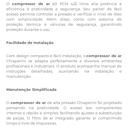
O
compressor de ar
60 PCM 425 litros alia potência e
eficiência à praticidade e segurança.
Seu painel de fácil
acesso permite controlar a pressão e verificar o nível de óleo
com simplicidade.
Além disso, conta com sistema de
proteção térmica e válvulas de segurança, garantindo
proteção durante o uso.
Facilidade de Instalação
Com design compacto e fácil instalação, o
compressor de ar
Chiaperini se adapta perfeitamente a diversos ambientes
profissionais e industriais.
O produto acompanha manual de
instruções detalhadas, auxiliando na instalação e
manutenção.
Manutenção Simplificada
O
compressor de ar
de alta pressão Chiaperini foi projetado
pensando na praticidade.
O acesso aos componentes
internos é rápido e simples, facilitando ajustes e substituição
de peças.
O filtro de ar integrado garante ar comprimido
limpo e livre de impurezas.