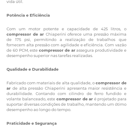
vida útil.
Potência e Eficiência
Com um motor potente e capacidade de 425 litros, o
compressor de ar
Chiaperini oferece uma pressão máxima
de 175 psi, permitindo a realização de trabalhos que
fornecem alta pressão com agilidade e eficiência.
Com vazão
de 60 PCM, este
compressor de ar
assegura produtividade e
desempenho superior nas tarefas realizadas.
Qualidade e Durabilidade
Fabricado com materiais de alta qualidade, o
compressor de
ar
de alta pressão Chiaperini apresenta maior resistência e
durabilidade.
Contando com cilindro de ferro fundido e
volante balanceado, este
compressor de ar
é projetado para
suportar diversas condições de trabalho, mantendo um ótimo
desempenho ao longo do tempo.
Praticidade e Segurança