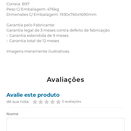
Correia: B97
Peso C/ Embalagem: 476kg
Dimensões C/ Embalagem: 1930x760x1690mm
Garantia pelo Fabricante:
Garantia legal de 3 meses contra defeito de fabricação
– Garantia estendida de 9 meses
– Garantia total de 12 meses
Imagens meramente ilustrativas.
Avaliações
Avalie este produto
dê sua nota:
0 avaliações
Nome