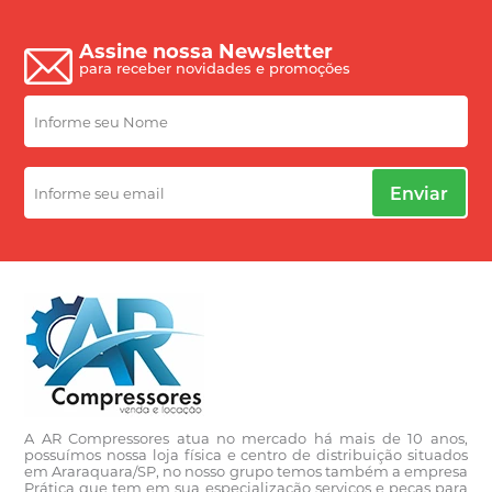
Assine nossa Newsletter
para receber novidades e promoções
Enviar
A AR Compressores atua no mercado há mais de 10 anos,
possuímos nossa loja física e centro de distribuição situados
em Araraquara/SP, no nosso grupo temos também a empresa
Prática que tem em sua especialização serviços e peças para