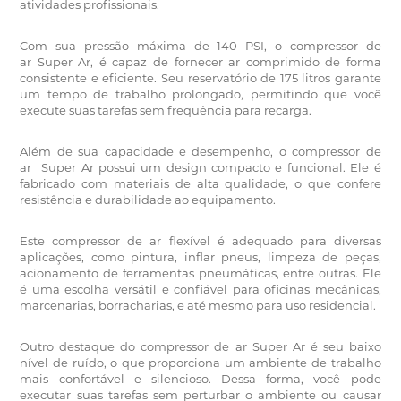
atividades profissionais.
Com sua pressão máxima de 140 PSI, o compressor de
ar Super Ar, é capaz de fornecer ar comprimido de forma
consistente e eficiente. Seu reservatório de 175 litros garante
um tempo de trabalho prolongado, permitindo que você
execute suas tarefas sem frequência para recarga.
Além de sua capacidade e desempenho, o compressor de
ar Super Ar possui um design compacto e funcional. Ele é
fabricado com materiais de alta qualidade, o que confere
resistência e durabilidade ao equipamento.
Este
compressor de ar
flexível é adequado para diversas
aplicações, como pintura, inflar pneus, limpeza de peças,
acionamento de ferramentas pneumáticas, entre outras.
Ele
é uma escolha versátil e confiável para oficinas mecânicas,
marcenarias, borracharias, e até mesmo para uso residencial.
Outro destaque do compressor de ar Super Ar é seu baixo
nível de ruído, o que proporciona um ambiente de trabalho
mais confortável e silencioso. Dessa forma, você pode
executar suas tarefas sem perturbar o ambiente ou causar