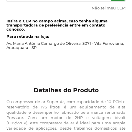
Não sei meu CEP!
Insira o CEP no campo acima, caso tenha alguma
transportadora de preferência entre em contato
conosco.
Para retirada na loja:
Av. Maria Antônia Camargo de Oliveira, 3071 -
Vila Ferroviária,
Araraquara - SP
Detalhes do Produto
O compressor de ar Super Ar, com capacidade de 10 PCM e
reservatório de 175 litros, é um equipamento de alta
qualidade e desempenho fabricado pela marca renomada
Pressure. Com um motor de 2HP e voltagem bivolt
(110V/220V), este compressor de ar é ideal para uma ampla
variedade de aplicações, desde trabalhos domésticos até