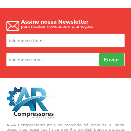
Assine nossa Newsletter
para receber novidades e promoções
Enviar
A AR Compressores atua no mercado há mais de 10 anos,
possuímos nossa loja física e centro de distribuição situados